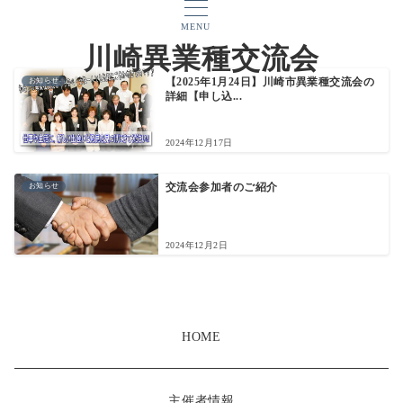
MENU
川崎異業種交流会
お知らせ
【2025年1月24日】川崎市異業種交流会の
詳細【申し込...
2024年12月17日
お知らせ
交流会参加者のご紹介
2024年12月2日
HOME
主催者情報