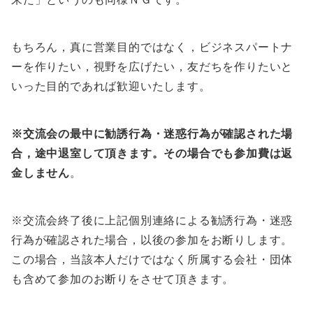
もちろん，真に営業目的ではなく，ビジネスパートナ
ーを作りたい，視野を広げたい，友だちを作りたいと
いった目的であれば歓迎いたします。
※交流会の最中に勧誘行為・迷惑行為が確認された場
合，途中退室して頂きます。その場合でも参加費は返
金しません
。
※交流会終了後に上記個別連絡による勧誘行為・迷惑
行為が確認された場合，以後の参加をお断りします。
この場合，当該本人だけではなく所属する会社・団体
も含めて参加のお断りをさせて頂きます。