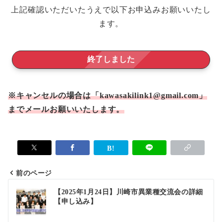
上記確認いただいたうえで以下お申込みお願いいたし
ます。
終了しました
※キャンセルの場合
は
「kawasakilink1@gmail.com」
までメールお願いいたします。
前のページ
投
【2025年1月24日】川崎市異業種交流会の詳細
【申し込み】
稿
ナ