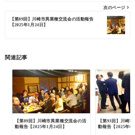
次のページ
ビ
ゲ
【第89回】川崎市異業種交流会の活動報告
【2025年1月24日】
ー
シ
ョ
関連記事
ン
【第89回】川崎市異業種交流会の活
【第93回】川崎
動報告【2025年1月24日】
動報告【2025年6