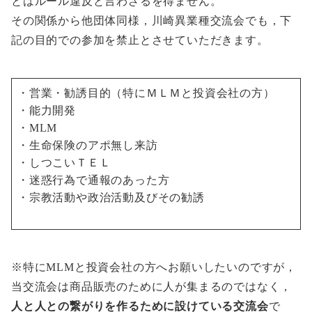
とはルール違反と言わざるを得ません。
その関係から他団体同様，川崎異業種交流会でも，下
記の目的での参加を禁止とさせていただきます。
・営業・勧誘目的（特にＭＬＭと投資会社の方）
・能力開発
・MLM
・生命保険のアポ無し来訪
・しつこいＴＥＬ
・迷惑行為で通報のあった方
・宗教活動や政治活動及びその勧誘
※特にMLMと投資会社の方へお願いしたいのですが，
当交流会は商品販売のために人が集まるのではなく，
人と人との繋がりを作るために設けている交流会
で