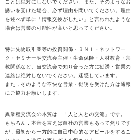
ことは絶対にしないでください。また、そのようなお
誘いを受けた場合、必ず理由を聞いてください。理由
を述べず単に「情報交換がしたい」と言われたような
場合は営業の可能性が高いと思ってください。
特に先物取引業等の投資関係・ＢＮＩ・ネットワー
ク・セミナーや交流会主催・生命保険・人材教育・宗
教関係など、当交流会で知り合った方に勧誘・営業の
連絡は絶対しないでください。迷惑しています。
また，そのような不快な営業・勧誘を受けた方は通報
にご協力お願いします。
異業種交流会の本質は，「人と人との交流」です。
もちろん，本音を言えば自社の営業もあって然りです
が，最初から一方的に自己中心的なアピールをするこ