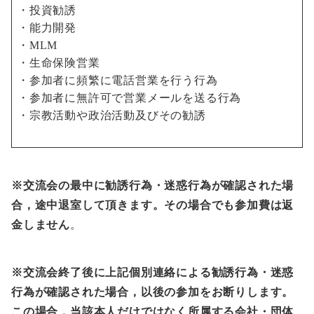
・投資勧誘
・能力開発
・MLM
・生命保険営業
・参加者に頻繁に電話営業を行う行為
・参加者に無許可で営業メールを送る行為
・宗教活動や政治活動及びその勧誘
※交流会の最中に勧誘行為・迷惑行為が確認された場
合，途中退室して頂きます。その場合でも参加費は返
金しません
。
※交流会終了後に上記個別連絡による勧誘行為・迷惑
行為が確認された場合，以後の参加をお断りします。
この場合，当該本人だけではなく所属する会社・団体