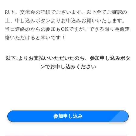
以下、交流会の詳細でございます。以下全てご確認の
上、申し込みボタンよりお申込みお願いいたします。
当日連絡のからの参加もOKですが、できる限り事前連
絡いただけると幸いです！
以下↓よりお支払いいただいたのち、参加申し込みボタ
ンでお申し込みください
参加申し込み