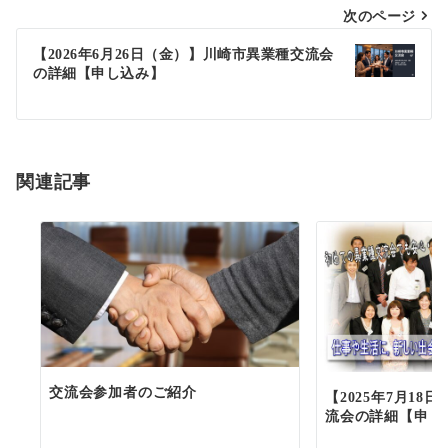
次のページ
ビ
ゲ
【2026年6月26日（金）】川崎市異業種交流会
の詳細【申し込み】
ー
シ
ョ
関連記事
ン
交流会参加者のご紹介
【2025年7月18
流会の詳細【申し